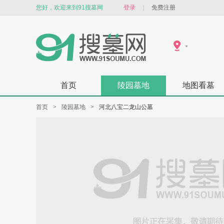
您好，欢迎来到91搜墓网
登录
|
免费注册
首页
陵园墓地
地图看墓
首页
>
陵园墓地
>
河北八宝二龙山公墓