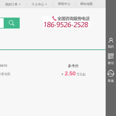
帮助中心
|
网站地图
我的订单
|
个人中心
|
我的
微信
参考价
9670
2.50
查看地图
￥
万元起
客服