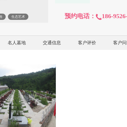
预约电话：
186-9526
画
生态艺术
名人墓地
交通信息
客户评价
客户问