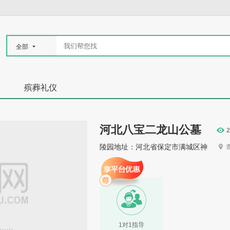
全部
殡葬礼仪
河北八宝二龙山公墓
2
陵园地址：河北省保定市满城区神
1对1指导