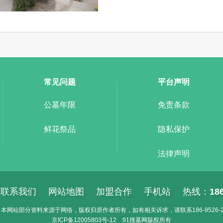
常见问题
平台声明
公墓年限
免责条款
鲜花祭品
隐私保护
法律声明
联系我们
网站地图
加盟合作
手机站
热线：
18
本网站部分资料来源于网络，版权归原作者所有，如有相关诉求，请联系186-9526-2
京ICP备
12005803号-12
91搜墓网
版权所有