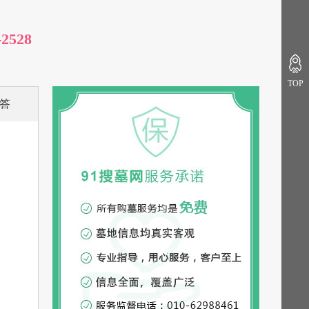
-2528
TOP
答