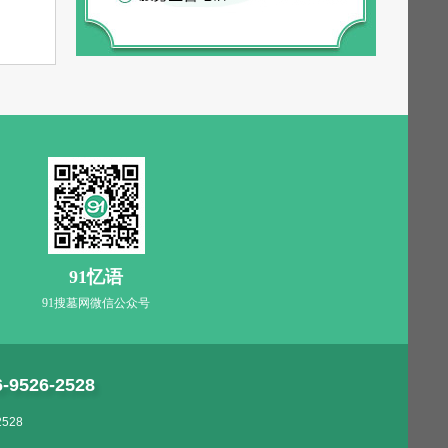
91忆语
91搜墓网微信公众号
6-9526-2528
528