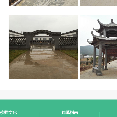
殡葬文化
购墓指南