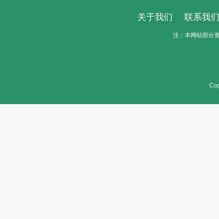
关于我们
联系我
注：本网站部分资料
Cop